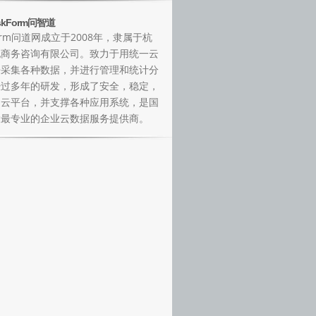
kForm问智道
Form问道网成立于2008年，隶属于杭
纪商务咨询有限公司。致力于用统一云
来采集各种数据，并进行管理和统计分
经过多年的研发，形成了安全，稳定，
的云平台，并支撑各种应用系统，是国
大最专业的企业云数据服务提供商。