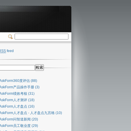
RSS
feed
AskForm360度评估 (88)
AskForm产品操作手册 (3)
AskForm绩效考核 (31)
AskForm人才测评 (18)
AskForm人才盘点 (16)
AskForm人才盘点 - 人才盘点九宫格 (10)
AskForm问智道新闻 (20)
AskForm员工敬业度 (29)