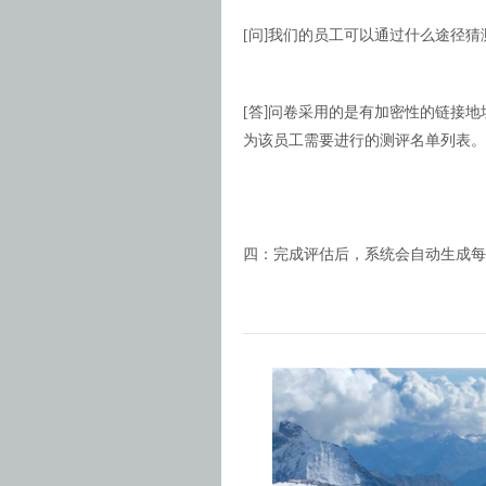
[
问
我们的员工可以通过什么途径猜
]
[
答
问卷采用的是有加密性的链接地
]
为该员工需要进行的测评名单列表。
四：完成评估后，系统会自动生成每