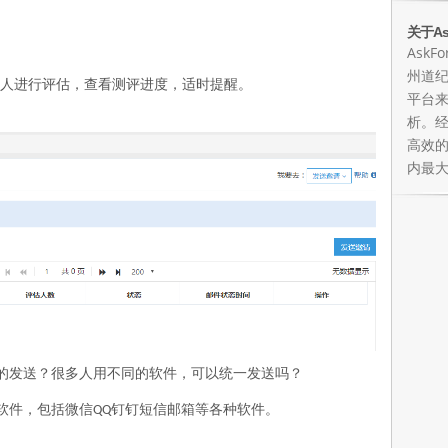
关于As
Ask
州道
人进行评估，查看测评进度，适时提醒。
平台
析。
高效
内最
的发送？很多人用不同的软件，可以统一发送吗？
软件，包括微信
钉钉短信邮箱等各种软件。
QQ