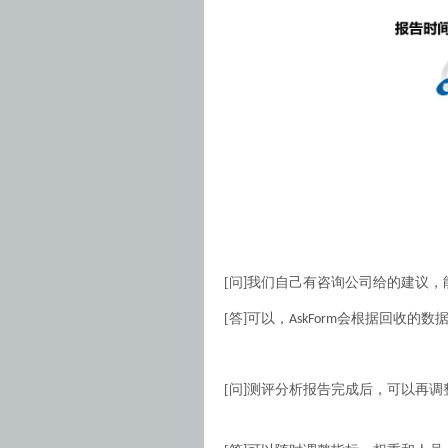
[
问
我们自己有咨询公司给的建议，
]
[
答
可以，
会根据回收的数
]
AskForm
[
问
测评分析报告完成后，可以再调
]