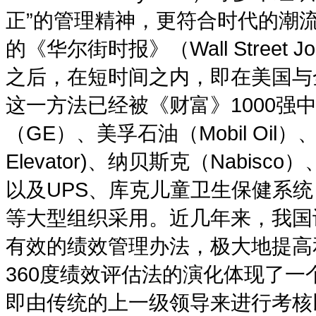
正”的管理精神，更符合时代的潮流
的《华尔街时报》（Wall Street 
之后，在短时间之内，即在美国与
这一方法已经被《财富》1000
（GE）、美孚石油（Mobil Oil）
Elevator)、纳贝斯克（Nabisco
以及UPS、库克儿童卫生保健系统（Cook C
等大型组织采用。近几年来，我国
有效的绩效管理办法，极大地提高
360度绩效评估法的演化体现了一
即由传统的上一级领导来进行考核