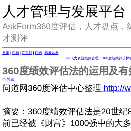
人才管理与发展平台
AskForm360度评估，人才盘
才测评
首页
|
归档
|
联系我
|
订阅
|
标准站点
<< 人力资源绩效管理：360度绩效评价探
360度绩效评估法的运用及
by
博主
问道网360度评估中心整理
http://
摘要：360度绩效评估法是20世
前已经被《财富》1000强中的