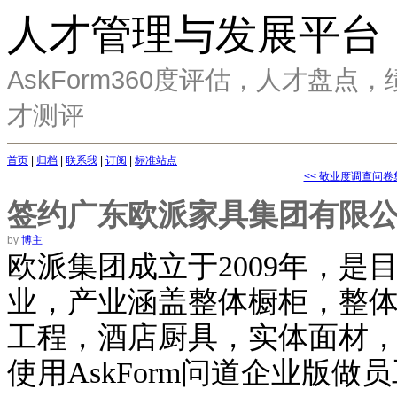
人才管理与发展平台
AskForm360度评估，人才盘
才测评
首页
|
归档
|
联系我
|
订阅
|
标准站点
<< 敬业度调查问卷
签约广东欧派家具集团有限
by
博主
欧派集团成立于2009年，
业，产业涵盖整体橱柜，整
工程，酒店厨具，实体面材
使用AskForm问道企业版做