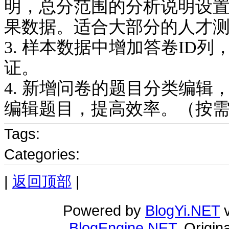
明，总分范围的分析说明设
果数据。适合大部分的人才
3. 样本数据中增加答卷ID
证。
4. 新增问卷的题目分类编
编辑题目，提高效率。（按
Tags:
Categories:
|
返回顶部
|
Powered by
BlogYi.NET
v
BlogEngine.NET
. Origi