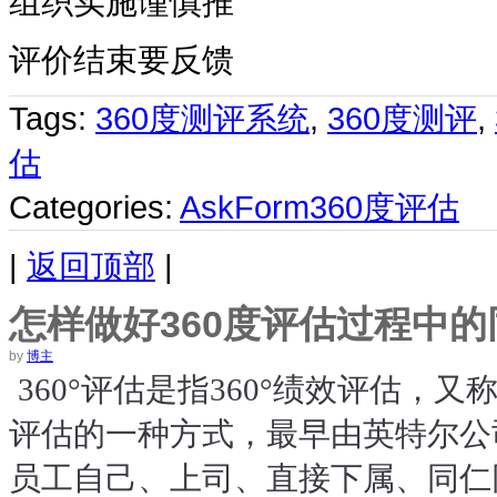
组织实施谨慎推
评价结束要反馈
Tags:
360度测评系统
,
360度测评
,
估
Categories:
AskForm360度评估
|
返回顶部
|
怎样做好360度评估过程中
by
博主
360°评估是指360°绩效评估，又
评估的一种方式，最早由英特尔公
员工自己、上司、直接下属、同仁