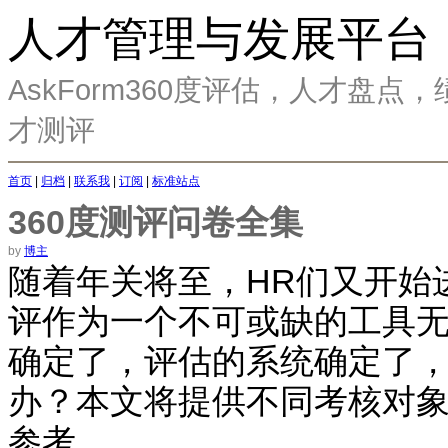
人才管理与发展平台
AskForm360度评估，人才盘
才测评
首页
|
归档
|
联系我
|
订阅
|
标准站点
360度测评问卷全集
by
博主
随着年关将至，HR们又开始
评作为一个不可或缺的工具
确定了，评估的系统确定了
办？本文将提供不同考核对象
参考。