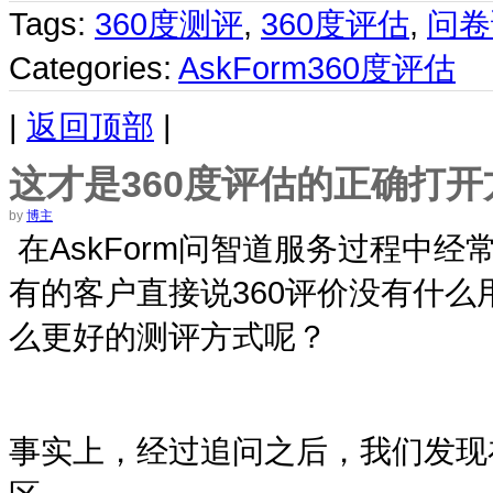
Tags:
360度测评
,
360度评估
,
问卷
Categories:
AskForm360度评估
|
返回顶部
|
这才是360度评估的正确打开
by
博主
在AskForm问智道服务过程中
有的客户直接说
360
评价没有什么
么更好的测评方式呢？
事实上，经过追问之后，我们发现