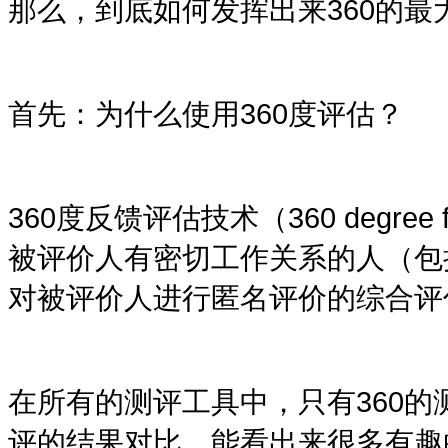
那么，到底如何发挥出来
360
的最
首先：为什么使用
360度评估
？
360
度反馈评估技术（
360 degree 
被评价人有密切工作关系的人（包
对被评价人进行匿名评价的综合评
在所有的测评工具中，只有
360
的
评的结果对比，能看出来很多有趣