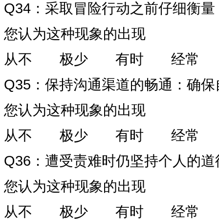
Q34
：采取冒险行动之前仔细衡量
您认为这种现象的出现
从不
极少
有时
经常
Q35
：保持沟通渠道的畅通：确保
您认为这种现象的出现
从不
极少
有时
经常
Q36
：遭受责难时仍坚持个人的道
您认为这种现象的出现
从不
极少
有时
经常