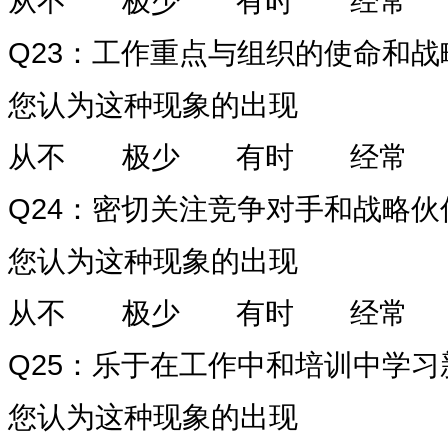
从不
极少
有时
经常
Q23
：工作重点与组织的使命和战
您认为这种现象的出现
从不
极少
有时
经常
Q24
：密切关注竞争对手和战略伙
您认为这种现象的出现
从不
极少
有时
经常
Q25
：乐于在工作中和培训中学习
您认为这种现象的出现