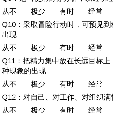
从不
极少
有时
经常
Q10
：采取冒险行动时，可预见到
出现
从不
极少
有时
经常
Q11
：把精力集中放在长远目标上
种现象的出现
从不
极少
有时
经常
Q12
：对自己、对工作、对组织满
从不
极少
有时
经常