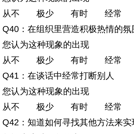
从不
极少
有时
经常
Q40
：在组织里营造积极热情的氛
您认为这种现象的出现
从不
极少
有时
经常
Q41
：在谈话中经常打断别人
您认为这种现象的出现
从不
极少
有时
经常
Q42
：知道如何寻找其他方法来实