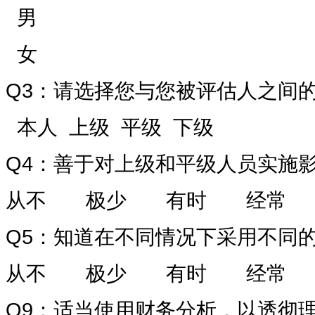
男
女
Q3
：请选择您与您被评估人之间
本人
上级
平级
下级
Q4
：善于对上级和平级人员实施
从不
极少
有时
经常
Q5
：知道在不同情况下采用不同
从不
极少
有时
经常
Q9
：适当使用财务分析，以透彻