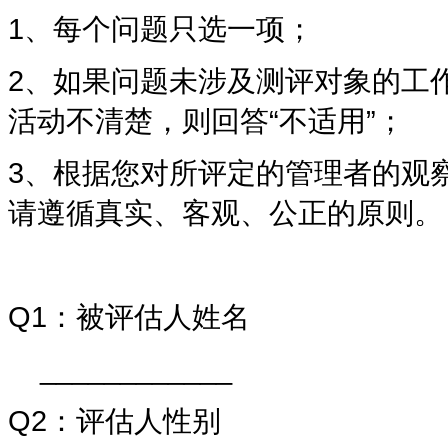
1
、每个问题只选一项；
2
、如果问题未涉及测评对象的工
活动不清楚，则回答
“
不适用
”
；
3
、根据您对所评定的管理者的观
请遵循真实、客观、公正的原则。
Q1
：被评估人姓名
____________
Q2
：评估人性别