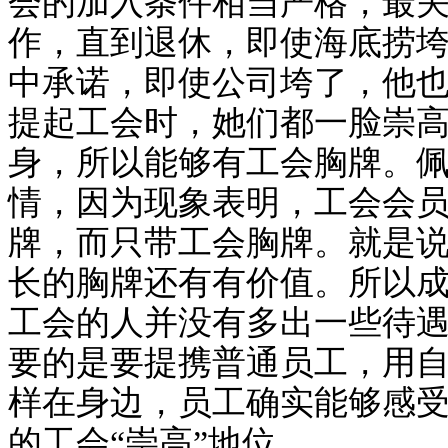
会的加入条件相当严格，最
作，直到退休，即使海底捞
中承诺，即使公司垮了，他
提起工会时，她们都一脸崇
身，所以能够有工会胸牌。
情，因为现象表明，工会会
牌，而只带工会胸牌。就是
长的胸牌还有有价值。所以
工会的人并没有多出一些待
要的是要提携普通员工，用
样在身边，员工确实能够感
的工会“崇高”地位。