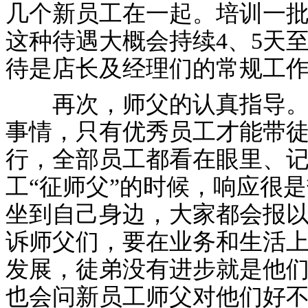
几个新员工在一起。培训一批
这种待遇大概会持续4、5天
待是店长及经理们的常规工
再次，师父的认真指导。在
事情，只有优秀员工才能带
行，全部员工都看在眼里、
工“征师父”的时候，响应很
坐到自己身边，大家都会报
诉师父们，要在业务和生活
发展，徒弟没有进步就是他
也会问新员工师父对他们好