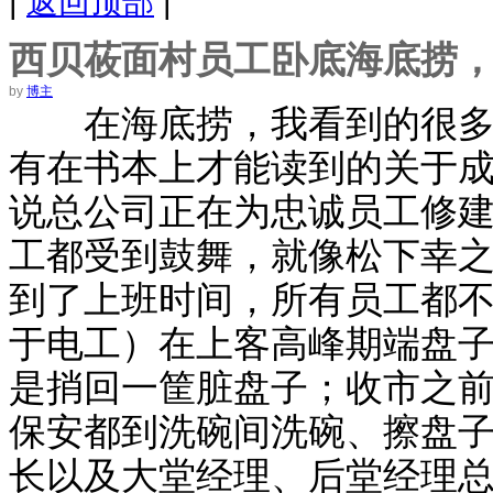
|
返回顶部
|
西贝莜面村员工卧底海底捞
by
博主
在海底捞，我看到的很多现
有在书本上才能读到的关于
说总公司正在为忠诚员工修
工都受到鼓舞，就像松下幸之助
到了上班时间，所有员工都
于电工）在上客高峰期端盘
是捎回一筐脏盘子；收市之
保安都到洗碗间洗碗、擦盘
长以及大堂经理、后堂经理