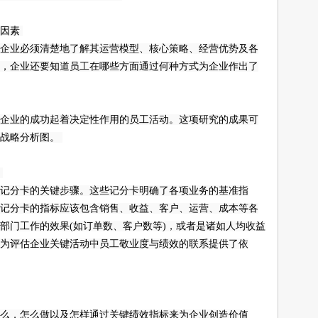
动因素
业必须清楚地了解其运营模型、核心策略、经营优势及各
，企业还要知道员工在哪些方面通过何种方式为企业作出了
业的成功起着决定性作用的员工活动。这项研究的成果可
张战略分析图。
效
分卡的关键步骤。这些记分卡明确了各项业务的基准指
记分卡的指标应该包含销售、收益、客户、运营、成本等各
部门工作的效果(如订单数、客户数等)，或者是诸如人均收益
为评估企业关键活动中员工敬业度与绩效的联系提供了依
，怎么做以及怎样通过关键绩效指标来为企业创造价值