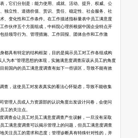
表，它们分别是：能力使用、成就、活动、提升、权威、公
、独立性、道德价值、赏识、责任、稳定性、社会服务、社
术、变化性和工作条件。在工作描述指标量表中员工满意度
工作伙伴五个方面组成，中科院心理所根据中国企业特点开
包括领导行为、管理措施、工作回报、团体合作和工作激
身都具有特定的结构框架，目的是揭示员工对工作各组成构
以人为本”管理思想的体现，实施满意度调查应该从员工的角度
目前国内的员工满意度调查有如下一些误区，导致不能有效
调查，这使员工对发表真实的看法心怀疑虑，导致不能收集
司管理人员或人力资源部的认识角度出发设计问卷，会使问
员工的关注点。
度调查会让员工对员工满意度调查产生误解，一旦没有采取
员工满意度调查可以揭示管理上的问题，但员工满意度调查
地关注员工的需求和态度；管理诊断具有特殊针对性的，并