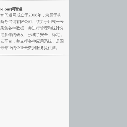
kForm问智道
Form问道网成立于2008年，隶属于杭
纪商务咨询有限公司。致力于用统一云
来采集各种数据，并进行管理和统计分
经过多年的研发，形成了安全，稳定，
的云平台，并支撑各种应用系统，是国
大最专业的企业云数据服务提供商。