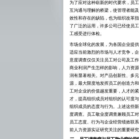
为了应对这种崭新的时代要求，员工
互沟通与理解的桥梁，使管理者能及
效性和存在的缺陷，也为组织改革指
了广泛的运用，许多公司已经使员工
工感受进行体检。
市场全球化的发展，为各国企业提供
适应当前激烈的市场与人才竞争，企
意度调查仅仅关注员工对公司及工作
商业利润产生怎样的影响，人力资源
润有显著相关。对产品创新性、多元
源，最大限度地发挥员工的创造力和
工对企业的价值越发重要，人才的紧
才，提高组织成员对组织的认可度与
组织成员的态度与行为。上述这些新
度调查。员工敬业度调查兼顾员工对
员工态度、行为与企业经营绩效联系
前人力资源实证研究关注的重要研究