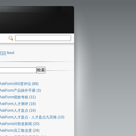
RSS
feed
AskForm360度评估 (88)
AskForm产品操作手册 (3)
AskForm绩效考核 (31)
AskForm人才测评 (18)
AskForm人才盘点 (16)
AskForm人才盘点 - 人才盘点九宫格 (10)
AskForm问智道新闻 (20)
AskForm员工敬业度 (29)