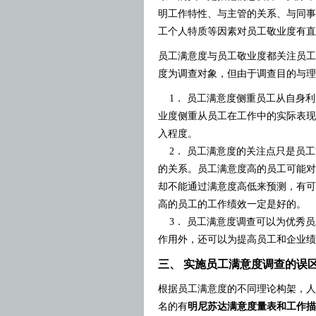
明工作特性、与主管的关系、与同事
工个人特质等因素对员工敬业度有直
员工满意度与员工敬业度都关注员工
度为调查对象，但由于调查目的与理
1． 员工满意度侧重员工从自身利
业度侧重从员工在工作中的实际表现
入程度。
2． 员工满意度的关注点只是员工
的关系。员工满意度高的员工可能对
却不能通过满意度高低来预测，有可
高的员工的工作绩效一定是好的。
3． 员工满意度调查可以为优秀员
作用外，还可以为提高员工和企业绩
三、 实施员工满意度调查的误
根据员工满意度的不同理论构架，人
名的有
明尼苏达满意度量表和工作描