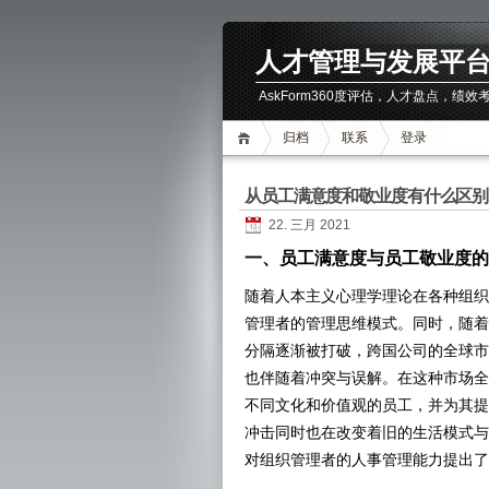
人才管理与发展平
AskForm360度评估，人才盘点，
归档
联系
登录
从员工满意度和敬业度有什么区别
22. 三月 2021
一、员工满意度与员工敬业度的
随着人本主义心理学理论在各种组织
管理者的管理思维模式。同时，随着
分隔逐渐被打破，跨国公司的全球市
也伴随着冲突与误解。在这种市场全
不同文化和价值观的员工，并为其提
冲击同时也在改变着旧的生活模式与
对组织管理者的人事管理能力提出了