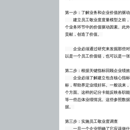
第一步：了解业务和企业价值的驱
建立员工敬业度度量模型之前，企
个业务环节中的价值驱动因素。此外
贡献，创造了价值。
企业必须通过研究来发掘那些对企
以是一个员工价值链，也可以是一
第二步：根据关键指标回顾企业绩
企业必须了解建立包含核心指标记
标，帮助界定业绩好坏。一般说来，
个方面。这样的记分卡能反映各职能
等一些总体业绩情况。这些参照数据
据。
第三步：实施员工敬业度调查
一旦一个企业明确了它应该做什么