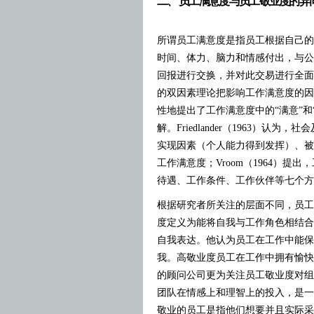
二、 员工满意度与员工敬业度的异
所谓员工满意度是指员工根据自己的
时间、体力、脑力和情感付出，与公
回报进行交换，并对此交易进行全面
的双因素理论把影响工作满意度的因
性地提出了工作满意度中的“满意”
解。Friedlander（1963）
实现因素（个人能力得到发挥）、被
工作满意度；Vroom（1964）
待遇、工作条件、工作伙伴等七个方
根据研究者所关注的层面不同，员工敬
度定义为能将自我与工作角色相结合
自我表达。他认为员工在工作中能保
我。高敬业度员工在工作中拥有愉快
的顾问公司更为关注员工敬业度对组
团队在情感上和理智上的投入，是一
敬业的员工是指他们想要并且实际采