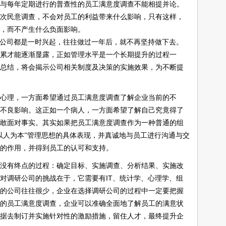
与每年定期进行的普查性的员工满意度调查不能相提并论。
次民意调查，不会对员工的利益带来什么影响，只有这样，
，而不产生什么负面影响。
公司都是一时兴起，往往做过一年后，就不再坚持做下去。
累才能逐渐显露，正如管理水平是一个长期提升的过程一
总结，将会揭示公司相关制度及决策的实施效果，为不断提
心理，一方面希望通过员工满意度调查了解企业当前的不
不良影响。这正如一个病人，一方面希望了解自己究竟得了
敢面对事实。其实如果把员工满意度调查作为一种普通的组
以人为本”管理思想的具体表现，并真诚地与员工进行沟通与交
的作用，并得到员工的认可和支持。
没有终点的过程：确定目标、实施调查、分析结果、实施改
对调研公司的挑战在于，它需要有
IT
、统计学、心理学、组
的公司往往很少，企业在选择调研公司的过程中一定要把握
的员工满意度调查，企业可以准确全面地了解员工的满意状
据去制订并实施针对性的激励措施，留住人才，最终提升企