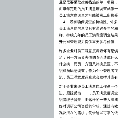
且是需要采取改善措施的单一项目，
而每年定期的员工满意度调查就像一
员工满意度调查才可能被员工所接受
4． 没有确保调查的持续性。许多
员工满意度的意义只有通过多年的积
样。持续几年的员工满意度调查结果
升公司管理能力提供重要参考价值。
许多企业对员工满意度调查怀有恐惧
足；另一方面又害怕调查会造成什么
什么病，而另一方面又讳疾忌医，不
织成员民意调查，作为企业管理者“
流，员工满意度调查就会发挥其应有
员工满意度工作是一个
对于企业来说
进、跟踪反馈
……
，员工满意度调查
织管理学背景，由这样的一些人组成
好对调研公司资质的审核。通过有效
况及潜在的需求，凭借这些可靠的依